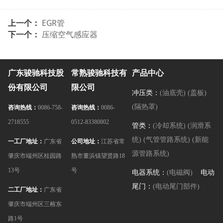
上一个：
EGR管
下一个：
压缩空气感应器
广东骏驰科技股
常熟骏驰科技有
产品中心
份有限公司
限公司
冲压类：
(油底壳)
(盖板)
(隔热罩)
咨询热线：
0086-758-
咨询热线：
0086-
2718555
0512-83380802
管类：
(冷却系统)
(润滑系
统)
(气管管路系统)
(新能
一工厂地址：
广东省
公司地址：
江苏省常
源管路系统)
肇庆市端州区桂园路
熟市董浜镇望贤路18
13号
号
电器系统：
(电磁阀)
电动
尾门：
(电动尾门部件)
二工厂地址：
广东省
肇庆市端州区三榕东
路1号