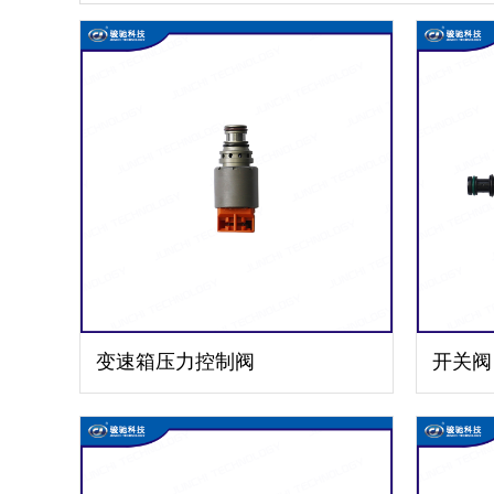
变速箱压力控制阀
开关阀