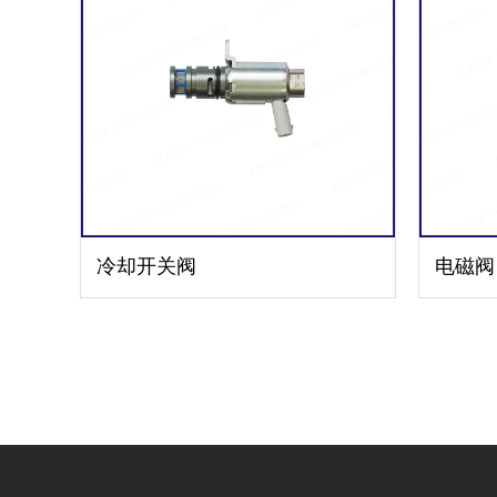
冷却开关阀
电磁阀