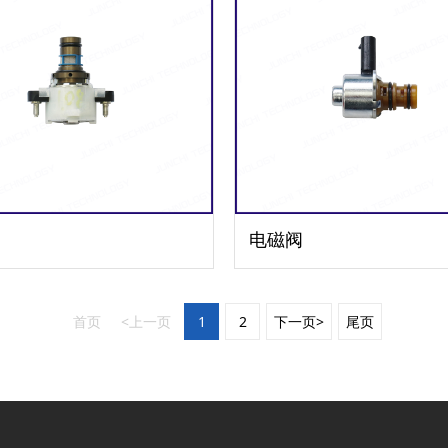
电磁阀
首页
<上一页
1
2
下一页>
尾页