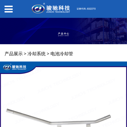
电池冷却管
产品展示
>
冷却系统
>
电池冷却管