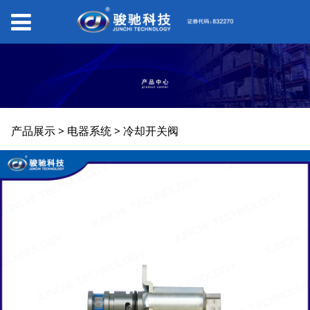
冷却开关阀
产品展示
>
电器系统
>
冷却开关阀