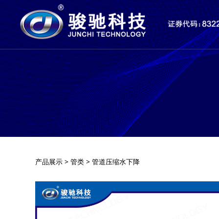
管道压缩水下降
产品展示
>
管类
>
管道压缩水下降