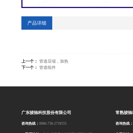
产品详细
上一个：
管道压缩，加热
下一个：
管道组件
广东骏驰科技股份有限公司
常熟骏驰
咨询热线：
0086-758-2718555
咨询热线