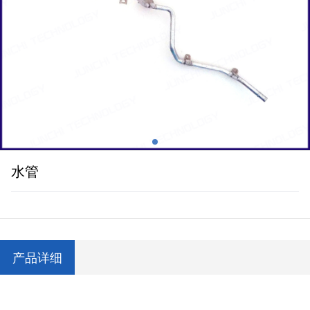
水管
产品详细