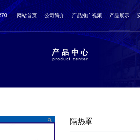
网站首页
公司简介
产品推广视频
产品展示
隔热罩