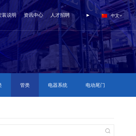
中文
安装说明
资讯中心
人才招聘
►
类
管类
电器系统
电动尾门