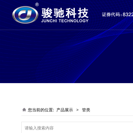
您当前的位置:
产品展示
>
管类